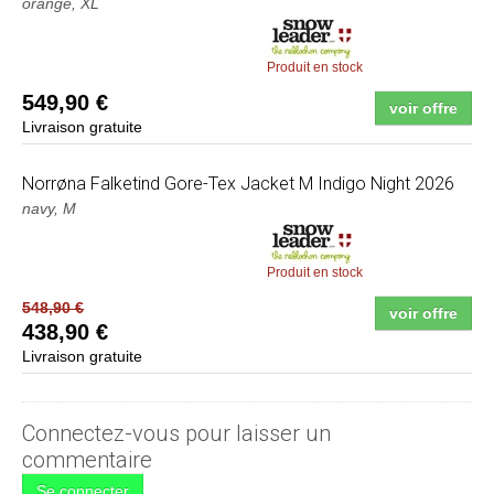
orange, XL
Produit en stock
549,90 €
voir offre
Livraison gratuite
Norrøna
Falketind Gore-Tex Jacket M Indigo Night 2026
navy, M
Produit en stock
548,90 €
voir offre
438,90 €
Livraison gratuite
Connectez-vous pour laisser un
commentaire
Se connecter