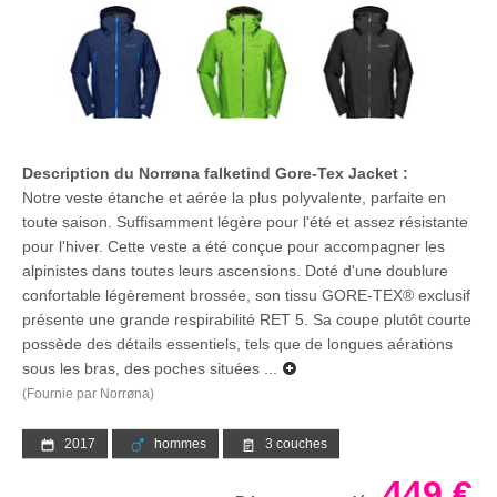
Description du Norrøna falketind Gore-Tex Jacket :
Notre veste étanche et aérée la plus polyvalente, parfaite en
toute saison. Suffisamment légère pour l'été et assez résistante
pour l'hiver. Cette veste a été conçue pour accompagner les
alpinistes dans toutes leurs ascensions. Doté d'une doublure
confortable légèrement brossée, son tissu GORE-TEX® exclusif
présente une grande respirabilité RET 5. Sa coupe plutôt courte
possède des détails essentiels, tels que de longues aérations
sous les bras, des poches situées ...
(Fournie par Norrøna)
2017
hommes
3 couches
449 €