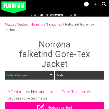
NEWS
MATOS
COMMUNAUTÉ
MÉTÉO
Matos
Vestes
Norrøna
3 couches
Falketind Gore-Tex
Jacket
Norrøna
falketind Gore-Tex
Jacket
Fiche technique
Tests
0
Test matos Norrøna falketind Gore-Tex Jacket.
Déposez votre test matos.
Rédigez un test