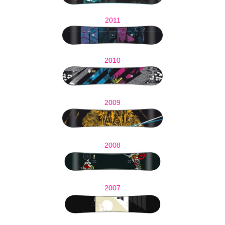
2011
2010
2009
2008
2007