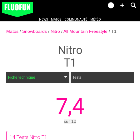
NEWS
MATOS
COMMUNAUTÉ
MÉTÉO
Matos
Snowboards
Nitro
All Mountain Freestyle
T1
Nitro
T1
Fiche technique
Tests
7,4
sur
10
14
Tests Nitro T1.