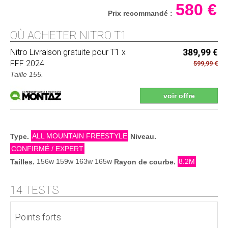
580 €
Prix recommandé :
OÙ ACHETER NITRO T1
Nitro
Livraison gratuite pour T1 x
389,99 €
FFF 2024
599,99 €
Taille 155.
voir offre
ALL MOUNTAIN FREESTYLE
Type.
Niveau.
CONFIRMÉ / EXPERT
156w 159w 163w 165w
8.2M
Tailles.
Rayon de courbe.
14 TESTS
Points forts