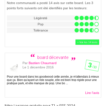
Notre communauté a posté 14 avis sur cette board. Les 3
points forts suivants ont été identifiés par les testeurs:
Légèreté
Pop
Tolérance
> Voir les 14 tests
board décevante
Par
Bastien Chaumard
3
/ 10
Le 1 décembre 2016
Pour une board dans les goodwood cette année, je m'attendais à mieux
que ça. Bien qu'ayant un ride souple, elle est bien trop rigide pour une
pratique park, et elle manque de pop. Une bo ...
Lire l'avis
Nitro
Livraison gratuite pour T1 x FFF 2024