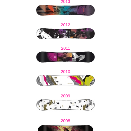
2013
2012
2011
2010
2009
2008