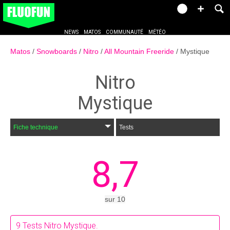
NEWS
MATOS
COMMUNAUTÉ
MÉTÉO
Matos
Snowboards
Nitro
All Mountain Freeride
Mystique
Nitro
Mystique
Fiche technique
Tests
8,7
sur
10
9
Tests Nitro Mystique.