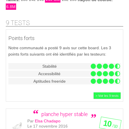
6.8M
9 TESTS
Points forts
Notre communauté a posté 9 avis sur cette board. Les 3
points forts suivants ont été identifiés par les testeurs:
Stabilité
Accessibilité
Aptitudes freeride
> Voir les 9 tests
planche hyper stable
10
Par
Elsa Chadapo
/ 10
Le 17 novembre 2016