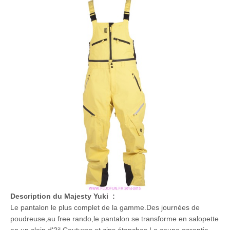
Description du Majesty Yuki :
Le pantalon le plus complet de la gamme.Des journées de
poudreuse,au free rando,le pantalon se transforme en salopette
en un clein d'?il.Coutures et zips étanches.La coupe garantie