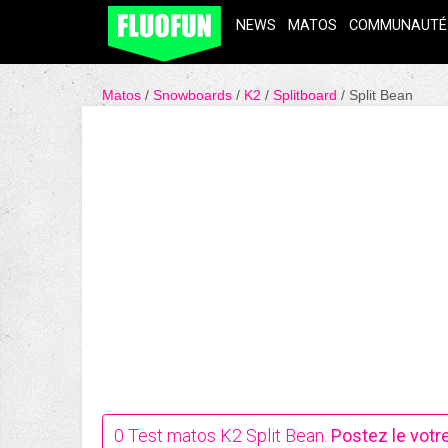
NEWS
MATOS
COMMUNAUTÉ
Matos
Snowboards
K2
Splitboard
Split Bean
0
Test matos K2 Split Bean.
Postez le votr