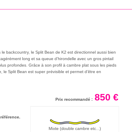
le backcountry, le Split Bean de K2 est directionnel aussi bien
gérément long et sa queue d’hirondelle avec un gros pintail
plus profondes. Grâce à son profil à cambre plat sous les pieds
 le Split Bean est super prévisible et permet d’être en
850 €
Prix recommandé :
référence.
Mixte (double cambre etc...)