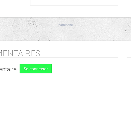
ENTAIRES
ntaire
Se connecter