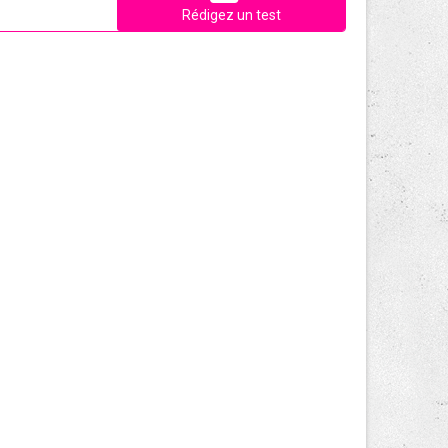
Rédigez un test