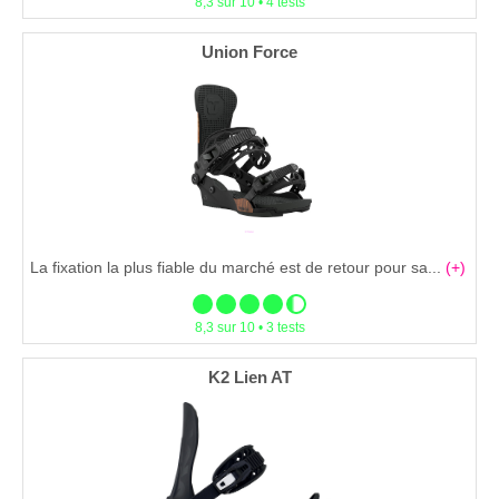
8,3 sur 10 • 4 tests
Union Force
La fixation la plus fiable du marché est de retour pour sa...
(+)
8,3 sur 10 • 3 tests
K2 Lien AT