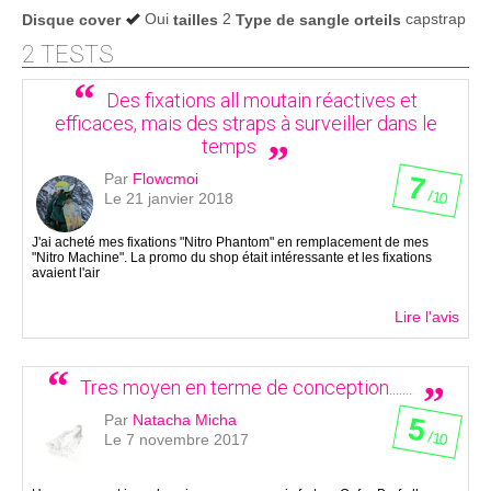
Oui
2
capstrap
Disque cover
tailles
Type de sangle orteils
2 TESTS
Des fixations all moutain réactives et
efficaces, mais des straps à surveiller dans le
temps
Par
Flowcmoi
7
/ 10
Le 21 janvier 2018
J'ai acheté mes fixations "Nitro Phantom" en remplacement de mes
"Nitro Machine". La promo du shop était intéressante et les fixations
avaient l'air
Lire l'avis
Tres moyen en terme de conception.......
Par
Natacha Micha
5
/ 10
Le 7 novembre 2017