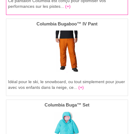
Ce pantalon Columbia est conçu pour optimiser vos
performances sur les pistes...
(+)
Columbia Bugaboo™ IV Pant
Idéal pour le ski, le snowboard, ou tout simplement pour jouer
avec vos enfants dans la neige, ce...
(+)
Columbia Buga™ Set