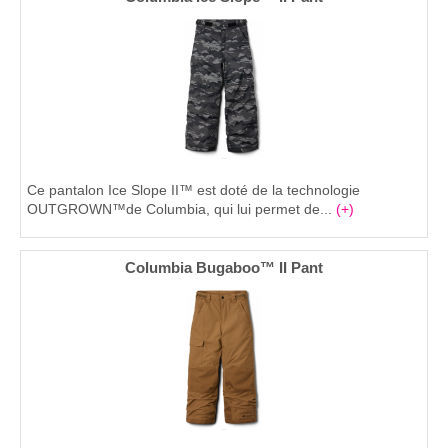
Ce pantalon Ice Slope II™ est doté de la technologie
OUTGROWN™de Columbia, qui lui permet de...
(+)
Columbia Bugaboo™ II Pant