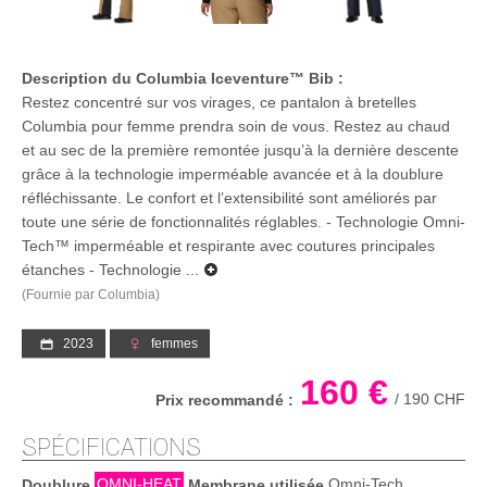
Description du Columbia Iceventure™ Bib :
Restez concentré sur vos virages, ce pantalon à bretelles
Columbia pour femme prendra soin de vous. Restez au chaud
et au sec de la première remontée jusqu’à la dernière descente
grâce à la technologie imperméable avancée et à la doublure
réfléchissante. Le confort et l’extensibilité sont améliorés par
toute une série de fonctionnalités réglables. - Technologie Omni-
Tech™ imperméable et respirante avec coutures principales
étanches - Technologie ...
(Fournie par Columbia)
2023
femmes
160 €
/
190 CHF
Prix recommandé :
SPÉCIFICATIONS
OMNI-HEAT
Omni-Tech
Doublure
Membrane utilisée