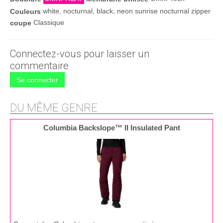
white, nocturnal, black, neon sunrise nocturnal zipper
Couleurs
Classique
coupe
Connectez-vous pour laisser un
commentaire
Se connecter
DU MÊME GENRE
Columbia Backslope™ II Insulated Pant