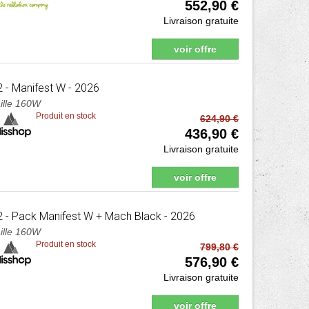
552,90 €
Livraison gratuite
voir offre
2
- Manifest W - 2026
ille 160W
Produit en stock
624,90 €
436,90 €
Livraison gratuite
voir offre
2
- Pack Manifest W + Mach Black - 2026
ille 160W
Produit en stock
799,80 €
576,90 €
Livraison gratuite
voir offre