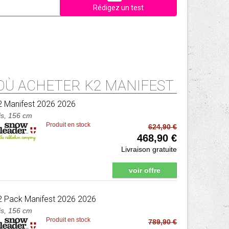
Rédigez un test
OÙ ACHETER K2 MANIFEST
2
Manifest 2026 2026
is, 156 cm
Produit en stock
624,90 €
468,90 €
Livraison gratuite
voir offre
2
Pack Manifest 2026 2026
is, 156 cm
Produit en stock
789,90 €