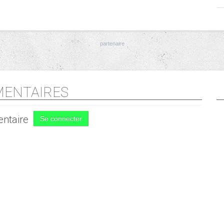
ENTAIRES
ntaire
Se connecter