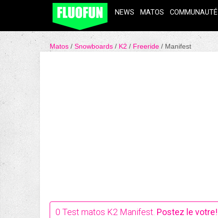
NEWS
MATOS
COMMUNAUTÉ
Matos
Snowboards
K2
Freeride
Manifest
0
Test matos K2 Manifest.
Postez le votre!