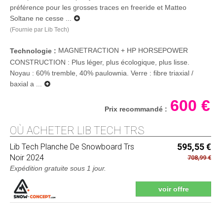
préférence pour les grosses traces en freeride et Matteo
Soltane ne cesse ...
(Fournie par Lib Tech)
MAGNETRACTION + HP HORSEPOWER
Technologie :
CONSTRUCTION : Plus léger, plus écologique, plus lisse.
Noyau : 60% tremble, 40% paulownia. Verre : fibre triaxial /
baxial a ...
600 €
Prix recommandé :
OÙ ACHETER LIB TECH TRS
Lib Tech
Planche De Snowboard Trs
595,55 €
Noir 2024
708,99 €
Expédition gratuite sous 1 jour
.
voir offre