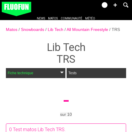
NEWS
MATOS
COMMUNAUTÉ
MÉTÉO
Matos
Snowboards
Lib Tech
All Mountain Freestyle
TRS
Lib Tech
TRS
Fiche technique
Tests
-
sur
10
0
Test matos Lib Tech TRS.