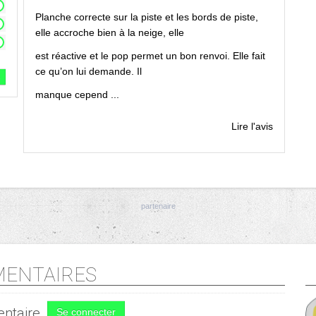
Planche correcte sur la piste et les bords de piste,
elle accroche bien à la neige, elle
est réactive et le pop permet un bon renvoi. Elle fait
ce qu’on lui demande. Il
s
manque cepend ...
Lire l'avis
ENTAIRES
ntaire
Se connecter