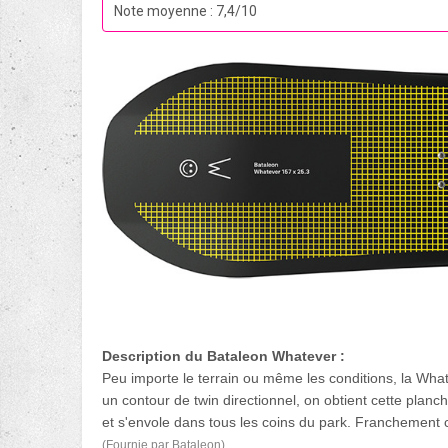
Note moyenne : 7,4/10
Description du Bataleon Whatever :
Peu importe le terrain ou même les conditions, la Wha
un contour de twin directionnel, on obtient cette plan
et s'envole dans tous les coins du park. Franchement c
(Fournie par Bataleon)