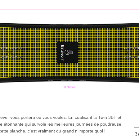
tever vous portera où vous voulez. En coalisant la Twin 3BT et
che étonnante qui survole les meilleures journées de poudreuse
ette planche, c'est vraiment du grand n'importe quoi !
B