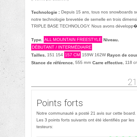
Depuis 15 ans, tous nos snowboards s
Technologie :
notre technologie brevetée de semelle en trois dimensi
TRIPLE BASE TECHNOLOGY. Nous avons développ� 
ALL MOUNTAIN FREESTYLE
Type.
Niveau.
DÉBUTANT / INTERMÉDIAIRE
151 154
157 CM
159W 162W
Tailles.
Rayon de cou
555 mm
118 c
Stance de référence.
Carre effective.
21
Points forts
Notre communauté a posté 21 avis sur cette board.
Les 3 points forts suivants ont été identifiés par les
testeurs: