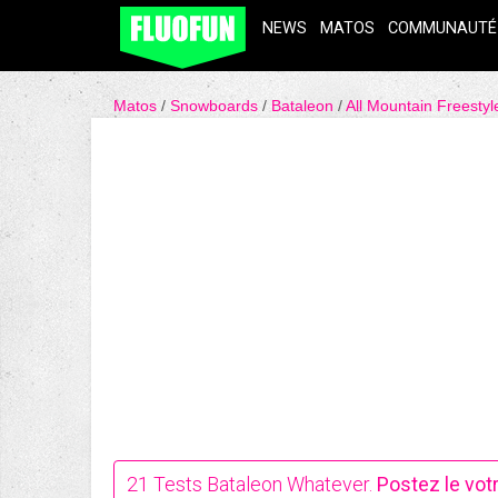
NEWS
MATOS
COMMUNAUTÉ
Matos
Snowboards
Bataleon
All Mountain Freesty
21
Tests Bataleon Whatever.
Postez le vot