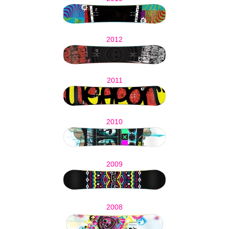
2012
2011
2010
2009
2008