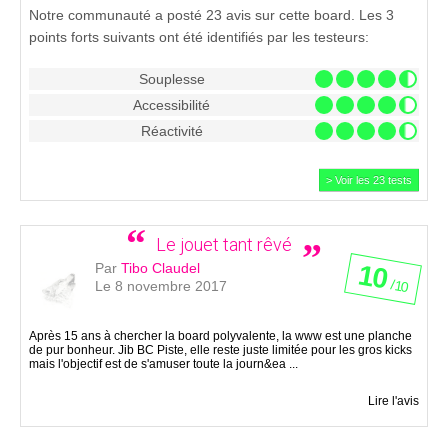
Notre communauté a posté 23 avis sur cette board. Les 3
points forts suivants ont été identifiés par les testeurs:
Souplesse
Accessibilité
Réactivité
> Voir les 23 tests
Le jouet tant rêvé
10
Par
Tibo Claudel
/ 10
Le 8 novembre 2017
Après 15 ans à chercher la board polyvalente, la www est une planche
de pur bonheur. Jib BC Piste, elle reste juste limitée pour les gros kicks
mais l'objectif est de s'amuser toute la journ&ea ...
Lire l'avis