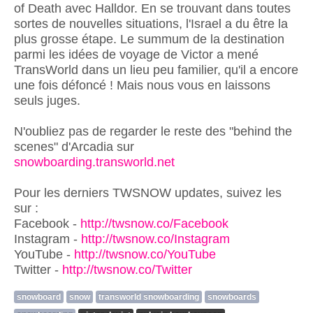
of Death avec Halldor. En se trouvant dans toutes
sortes de nouvelles situations, l'Israel a du être la
plus grosse étape. Le summum de la destination
parmi les idées de voyage de Victor a mené
TransWorld dans un lieu peu familier, qu'il a encore
une fois défoncé ! Mais nous vous en laissons
seuls juges.
N'oubliez pas de regarder le reste des "behind the
scenes" d'Arcadia sur
snowboarding.transworld.net
Pour les derniers TWSNOW updates, suivez les
sur :
Facebook -
http://twsnow.co/Facebook
Instagram -
http://twsnow.co/Instagram
YouTube -
http://twsnow.co/YouTube
Twitter -
http://twsnow.co/Twitter
snowboard
snow
transworld snowboarding
snowboards