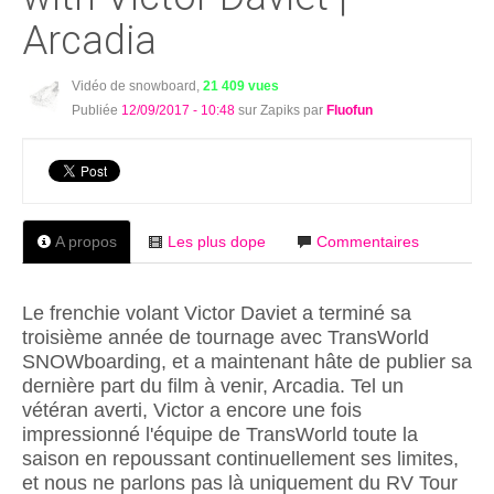
Arcadia
Vidéo de snowboard,
21 409 vues
Publiée
12/09/2017 - 10:48
sur Zapiks par
Fluofun
A propos
Les plus dope
Commentaires
Le frenchie volant Victor Daviet a terminé sa
troisième année de tournage avec TransWorld
SNOWboarding, et a maintenant hâte de publier sa
dernière part du film à venir, Arcadia. Tel un
vétéran averti, Victor a encore une fois
impressionné l'équipe de TransWorld toute la
saison en repoussant continuellement ses limites,
et nous ne parlons pas là uniquement du RV Tour