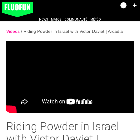
NEWS
MATOS
COMMUNAUTÉ
MÉTÉO
Vidéos
Riding Powder in Israel with Victor Daviet | Arcadia
Riding Powder in Israel
with Victor Daviet |