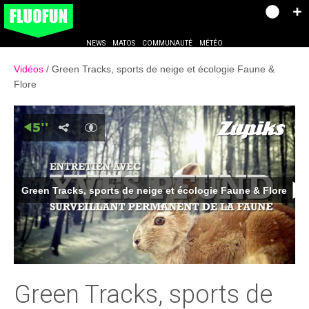
NEWS
MATOS
COMMUNAUTÉ
MÉTÉO
Vidéos
Green Tracks, sports de neige et écologie Faune &
Flore
Green Tracks, sports de neige et écologie Faune & Flore
Green Tracks, sports de