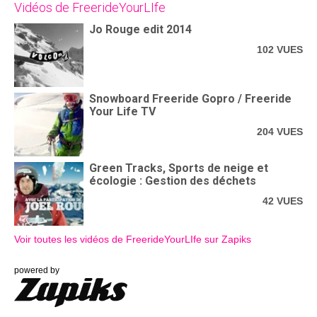
Vidéos de FreerideYourLIfe
Jo Rouge edit 2014
102 VUES
Snowboard Freeride Gopro / Freeride
Your Life TV
204 VUES
Green Tracks, Sports de neige et
écologie : Gestion des déchets
42 VUES
Voir toutes les vidéos de FreerideYourLIfe sur Zapiks
powered by