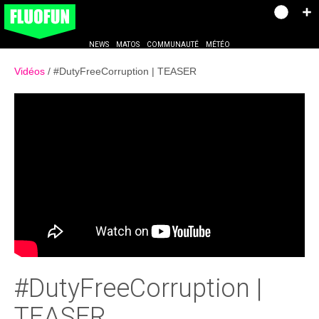
NEWS
MATOS
COMMUNAUTÉ
MÉTÉO
Vidéos
#DutyFreeCorruption | TEASER
#DutyFreeCorruption |
TEASER