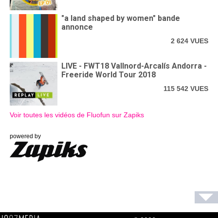
"a land shaped by women" bande
annonce
2 624 VUES
LIVE - FWT18 Vallnord-Arcalís Andorra -
Freeride World Tour 2018
115 542 VUES
Voir toutes les vidéos de Fluofun sur Zapiks
powered by