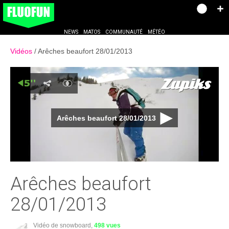
NEWS
MATOS
COMMUNAUTÉ
MÉTÉO
Vidéos
Arêches beaufort 28/01/2013
Arêches beaufort 28/01/2013
Arêches beaufort
28/01/2013
Vidéo de snowboard,
498 vues