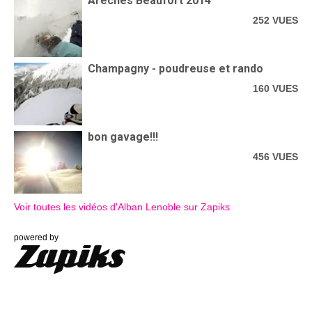
Arêches Beaufort 2014
252 VUES
Champagny - poudreuse et rando
160 VUES
bon gavage!!!
456 VUES
Voir toutes les vidéos d'Alban Lenoble sur Zapiks
powered by