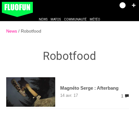
NEWS
MATOS
COMMUNAUTÉ
MÉTÉO
News
Robotfood
Robotfood
Magnéto Serge : Afterbang
14 avr. 17
1