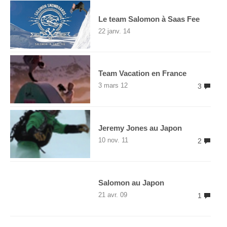
Le team Salomon à Saas Fee
22 janv. 14
Team Vacation en France
3 mars 12
3
Jeremy Jones au Japon
10 nov. 11
2
Salomon au Japon
21 avr. 09
1