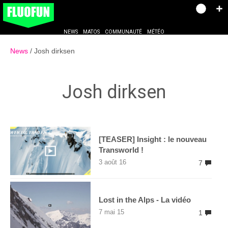
NEWS
MATOS
COMMUNAUTÉ
MÉTÉO
News
Josh dirksen
Josh dirksen
[TEASER] Insight : le nouveau
Transworld !
3 août 16
7
Lost in the Alps - La vidéo
7 mai 15
1