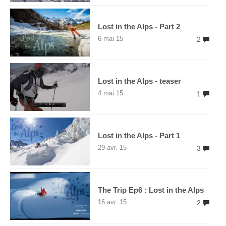
Lost in the Alps - Part 2
6 mai 15
2
Lost in the Alps - teaser
4 mai 15
1
Lost in the Alps - Part 1
29 avr. 15
3
The Trip Ep6 : Lost in the Alps
16 avr. 15
2