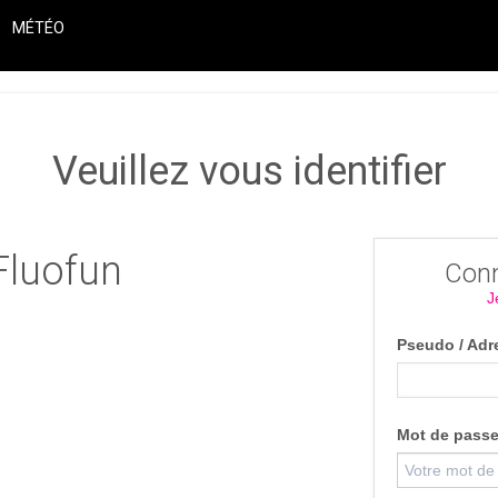
MÉTÉO
Veuillez vous identifier
Fluofun
Conn
J
Pseudo / Adr
Mot de pass