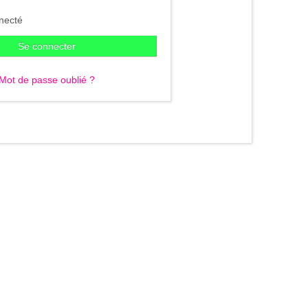
necté
Se connecter
Mot de passe oublié ?