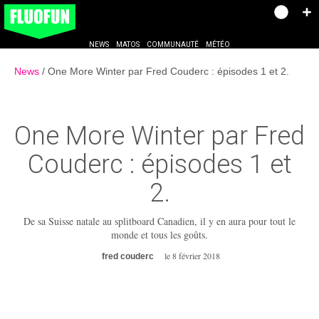
NEWS
MATOS
COMMUNAUTÉ
MÉTÉO
News
One More Winter par Fred Couderc : épisodes 1 et 2.
One More Winter par Fred
Couderc :
épisodes 1 et
2.
De sa Suisse natale au splitboard Canadien, il y en aura pour tout le
monde et tous les goûts.
le 8 février 2018
fred couderc