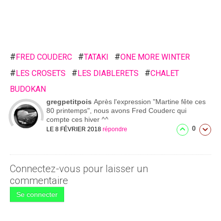
#
#
#
FRED COUDERC
TATAKI
ONE MORE WINTER
#
#
#
LES CROSETS
LES DIABLERETS
CHALET
BUDOKAN
gregpetitpois
Après l'expression "Martine fête ces
80 printemps", nous avons Fred Couderc qui
compte ces hiver ^^
0
LE 8 FÉVRIER 2018
répondre
Connectez-vous pour laisser un
commentaire
Se connecter