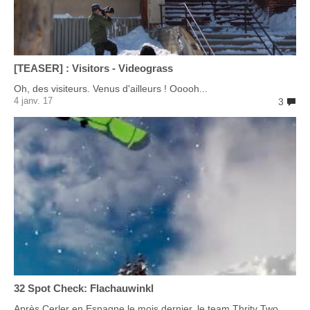
[TEASER] : Visitors - Videograss
Oh, des visiteurs. Venus d'ailleurs ! Ooooh...
4 janv. 17
3
32 Spot Check: Flachauwinkl
Après Cerler en Espagne le mois dernier, le team Thrity Two