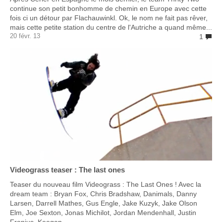
continue son petit bonhomme de chemin en Europe avec cette
fois ci un détour par Flachauwinkl. Ok, le nom ne fait pas rêver,
mais cette petite station du centre de l'Autriche a quand même...
20 févr. 13
1
Videograss teaser : The last ones
Teaser du nouveau film Videograss : The Last Ones ! Avec la
dream team : Bryan Fox, Chris Bradshaw, Danimals, Danny
Larsen, Darrell Mathes, Gus Engle, Jake Kuzyk, Jake Olson
Elm, Joe Sexton, Jonas Michilot, Jordan Mendenhall, Justin