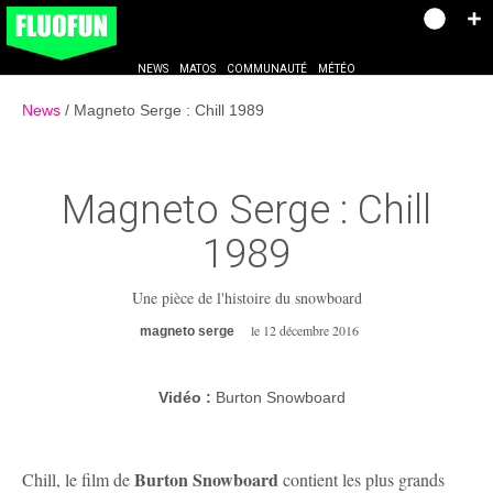
NEWS
MATOS
COMMUNAUTÉ
MÉTÉO
News
Magneto Serge : Chill 1989
Magneto Serge :
Chill
1989
Une pièce de l'histoire du snowboard
le 12 décembre 2016
magneto serge
Vidéo :
Burton Snowboard
Burton Snowboard
Chill, le film de
contient les plus grands