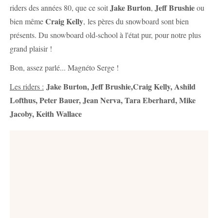
Jake Burton
Jeff Brushie
riders des années 80, que ce soit
,
ou
Craig Kelly
bien même
, les pères du snowboard sont bien
présents. Du snowboard old-school à l'état pur, pour notre plus
grand plaisir !
Bon, assez parlé... Magnéto Serge !
Jake Burton, Jeff Brushie,Craig Kelly, Ashild
Les riders :
Lofthus, Peter Bauer, Jean Nerva, Tara Eberhard, Mike
Jacoby, Keith Wallace