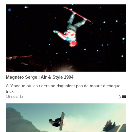
Magnéto Serge : Air & Style 1994
A l'époque où les riders ne risquaient pas de mourir à chaque
trick.
16 nov. 17
3