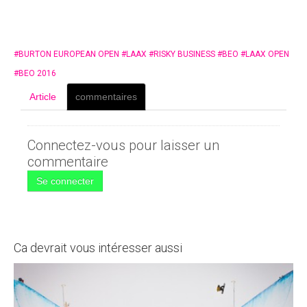
#
BURTON EUROPEAN OPEN
#
LAAX
#
RISKY BUSINESS
#
BEO
#
LAAX OPEN
#
BEO 2016
Article
commentaires
Connectez-vous pour laisser un
commentaire
Se connecter
Ca devrait vous intéresser aussi