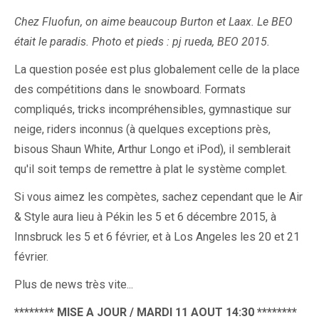
Chez Fluofun, on aime beaucoup Burton et Laax. Le BEO
était le paradis. Photo et pieds : pj rueda, BEO 2015.
La question posée est plus globalement celle de la place
des compétitions dans le snowboard. Formats
compliqués, tricks incompréhensibles, gymnastique sur
neige, riders inconnus (à quelques exceptions près,
bisous Shaun White, Arthur Longo et iPod), il semblerait
qu'il soit temps de remettre à plat le système complet.
Si vous aimez les compètes, sachez cependant que le Air
& Style aura lieu à Pékin les 5 et 6 décembre 2015, à
Innsbruck les 5 et 6 février, et à Los Angeles les 20 et 21
février.
Plus de news très vite...
******** MISE A JOUR / MARDI 11 AOUT 14:30
********