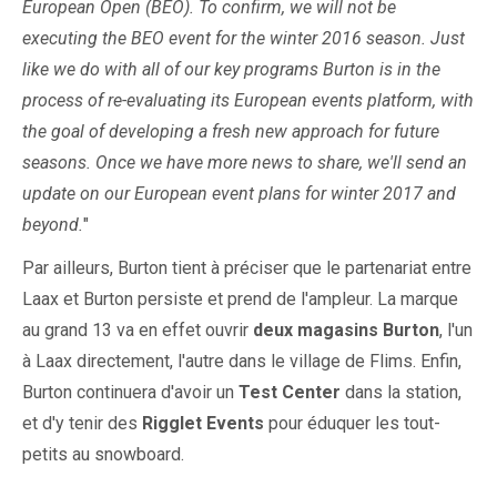
European Open (BEO). To confirm, we will not be
executing the BEO event for the winter 2016 season. Just
like we do with all of our key programs Burton is in the
process of re-evaluating its European events platform, with
the goal of developing a fresh new approach for future
seasons. Once we have more news to share, we'll send an
update on our European event plans for winter 2017 and
beyond.
"
Par ailleurs, Burton tient à préciser que le partenariat entre
Laax et Burton persiste et prend de l'ampleur. La marque
au grand 13 va en effet ouvrir
deux magasins Burton
, l'un
à Laax directement, l'autre dans le village de Flims. Enfin,
Burton continuera d'avoir un
Test Center
dans la station,
et d'y tenir des
Rigglet Events
pour éduquer les tout-
petits au snowboard.