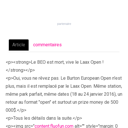
Article
commentaires
<p><strong>Le BEO est mort, vive le Laax Open !
</strong></p>
<p>Oui, vous ne rêvez pas. Le Burton European Open n'est
plus, mais il est remplacé par le Laax Open. Même station,
même park parfait, même dates (18 au 24 janvier 2016), un
retour au format "open" et surtout un prize money de 500
000$.</p>
<p>Tous les détails dans la suite.</p>
<p><img src="
content.fluofun.com
alt="" style="margin: 0