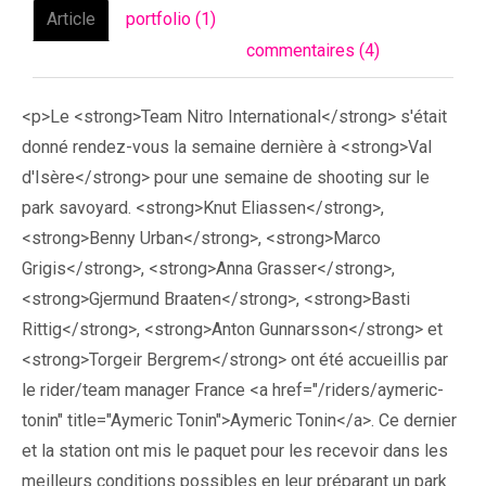
Article
portfolio (1)
commentaires (4)
<p>Le <strong>Team Nitro International</strong> s'était
donné rendez-vous la semaine dernière à <strong>Val
d'Isère</strong> pour une semaine de shooting sur le
park savoyard. <strong>Knut Eliassen</strong>,
<strong>Benny Urban</strong>, <strong>Marco
Grigis</strong>, <strong>Anna Grasser</strong>,
<strong>Gjermund Braaten</strong>, <strong>Basti
Rittig</strong>, <strong>Anton Gunnarsson</strong> et
<strong>Torgeir Bergrem</strong> ont été accueillis par
le rider/team manager France <a href="/riders/aymeric-
tonin" title="Aymeric Tonin">Aymeric Tonin</a>. Ce dernier
et la station ont mis le paquet pour les recevoir dans les
meilleurs conditions possibles en leur préparant un park