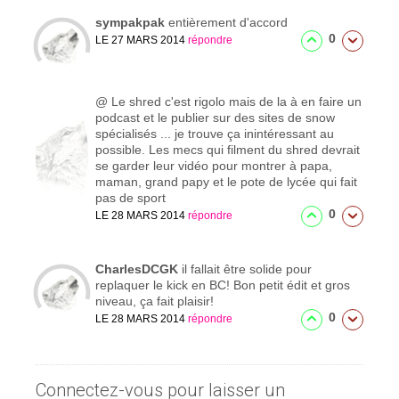
sympakpak
entièrement d'accord
0
LE 27 MARS 2014
répondre
@
Le shred c'est rigolo mais de la à en faire un
podcast et le publier sur des sites de snow
spécialisés ... je trouve ça inintéressant au
possible. Les mecs qui filment du shred devrait
se garder leur vidéo pour montrer à papa,
maman, grand papy et le pote de lycée qui fait
pas de sport
0
LE 28 MARS 2014
répondre
CharlesDCGK
il fallait être solide pour
replaquer le kick en BC! Bon petit édit et gros
niveau, ça fait plaisir!
0
LE 28 MARS 2014
répondre
Connectez-vous pour laisser un