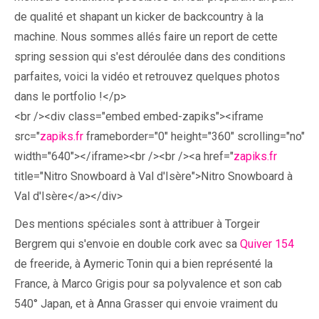
de qualité et shapant un kicker de backcountry à la
machine. Nous sommes allés faire un report de cette
spring session qui s'est déroulée dans des conditions
parfaites, voici la vidéo et retrouvez quelques photos
dans le portfolio !</p>
<br /><div class="embed embed-zapiks"><iframe
src="
zapiks.fr
frameborder="0" height="360" scrolling="no"
width="640"></iframe><br /><br /><a href="
zapiks.fr
title="Nitro Snowboard à Val d'Isère">Nitro Snowboard à
Val d'Isère</a></div>
Des mentions spéciales sont à attribuer à Torgeir
Bergrem qui s'envoie en double cork avec sa
Quiver 154
de freeride, à Aymeric Tonin qui a bien représenté la
France, à Marco Grigis pour sa polyvalence et son cab
540° Japan, et à Anna Grasser qui envoie vraiment du