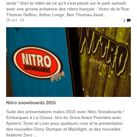
seuls ! Voici la vidéo de ce qu'il s'est passé sur le park samedi,
avec une grosse présence des riders français : Victor de le Rue,
Thomas Delfino, Arthur Longo, Ben Thomas-Javid,...
26 oct. 14
3
Nitro snowboards 2015
Suite des présentations matos 2015 avec Nitro Snowboards !
Embarquez à La Clusaz, lors du Snow Avant Première avec
Aymeric Tonin et Loan pour quelques runs et la présentation
des nouvelles Glory Stomper et Blacklight, et des nouvelles
fixations Zero ...