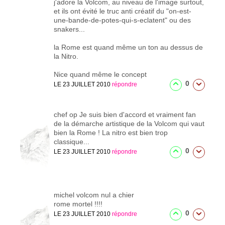
j'adore la Volcom, au niveau de l'image surtout,
et ils ont évité le truc anti créatif du "on-est-
une-bande-de-potes-qui-s-eclatent" ou des
snakers...
la Rome est quand même un ton au dessus de
la Nitro.
Nice quand même le concept
0
LE 23 JUILLET 2010
répondre
chef op
Je suis bien d'accord et vraiment fan
de la démarche artistique de la Volcom qui vaut
bien la Rome ! La nitro est bien trop
classique...
0
LE 23 JUILLET 2010
répondre
michel
volcom nul a chier
rome mortel !!!!
0
LE 23 JUILLET 2010
répondre