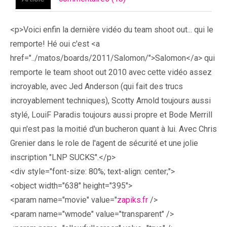
<p>Voici enfin la dernière vidéo du team shoot out... qui le
remporte! Hé oui c'est <a
href="../matos/boards/2011/Salomon/">Salomon</a> qui
remporte le team shoot out 2010 avec cette vidéo assez
incroyable, avec Jed Anderson (qui fait des trucs
incroyablement techniques), Scotty Arnold toujours aussi
stylé, LouiF Paradis toujours aussi propre et Bode Merrill
qui n'est pas la moitié d'un bucheron quant à lui. Avec Chris
Grenier dans le role de l'agent de sécurité et une jolie
inscription "LNP SUCKS".</p>
<div style="font-size: 80%; text-align: center;">
<object width="638" height="395">
<param name="movie" value="
zapiks.fr
/>
<param name="wmode" value="transparent" />