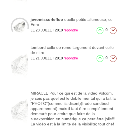
jevomissurlefluo
quelle petite allumeuse, ce
Eero
0
LE 20 JUILLET 2010
répondre
tombord
celle de rome largement devant celle
de nitro
0
LE 21 JUILLET 2010
répondre
MIRACLE
Pour ce qui est de la vidéo Volcom,
je sais pas quel est le débile mental qui a fait la
"PHOTO"(comme ils disent)(frode sandbech
apparemment) mais il faut être complètement
demeuré pour croire que faire de la
surexposition en numérique ça peut être jolie!!!
La vidéo est à la limite de la visibilité; tout chef