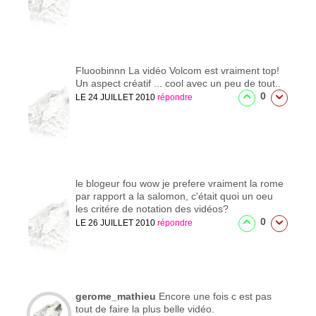
Fluoobinnn
La vidéo Volcom est vraiment top!
Un aspect créatif ... cool avec un peu de tout..
0
LE 24 JUILLET 2010
répondre
le blogeur fou
wow je prefere vraiment la rome
par rapport a la salomon, c'était quoi un oeu
les critére de notation des vidéos?
0
LE 26 JUILLET 2010
répondre
gerome_mathieu
Encore une fois c est pas
tout de faire la plus belle vidéo.