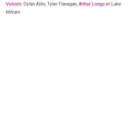
Volcom
: Dylan Alito, Tyler Flanagan,
Arthur Longo
et Luke
Mitrani.