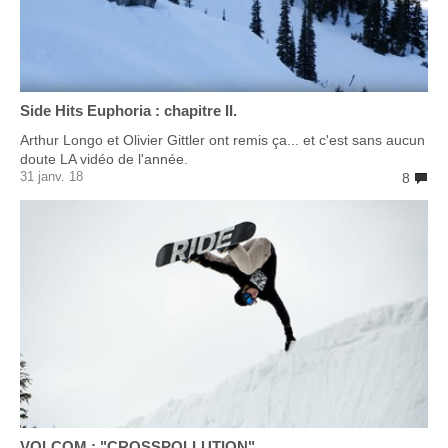
Side Hits Euphoria : chapitre II.
Arthur Longo et Olivier Gittler ont remis ça... et c'est sans aucun
doute LA vidéo de l'année.
31 janv. 18
8
VOLCOM : "CROSSPOLLUTION"