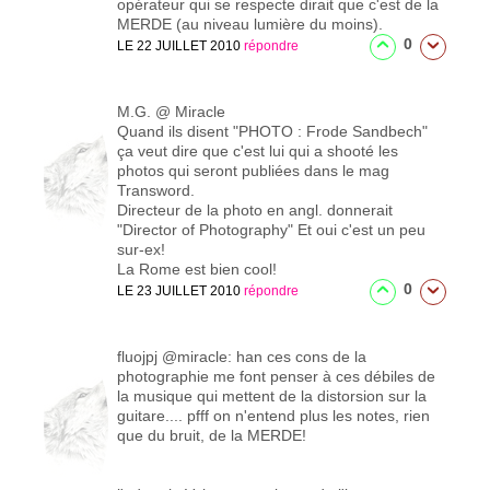
opérateur qui se respecte dirait que c'est de la
MERDE (au niveau lumière du moins).
0
LE 22 JUILLET 2010
répondre
M.G.
@ Miracle
Quand ils disent "PHOTO : Frode Sandbech"
ça veut dire que c'est lui qui a shooté les
photos qui seront publiées dans le mag
Transword.
Directeur de la photo en angl. donnerait
"Director of Photography" Et oui c'est un peu
sur-ex!
La Rome est bien cool!
0
LE 23 JUILLET 2010
répondre
fluojpj
@miracle: han ces cons de la
photographie me font penser à ces débiles de
la musique qui mettent de la distorsion sur la
guitare.... pfff on n'entend plus les notes, rien
que du bruit, de la MERDE!