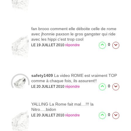
fan
brooo comment elle déboite celle de rome
avec jhonnie paxson le gros gangster qui ride
avec les hippi c'est trop cool
0
LE 19 JUILLET 2010
répondre
safety1409
La video ROME est vraiment TOP
comme à chaque fois, ils assurent!!
0
LE 20 JUILLET 2010
répondre
YALLING
La Rome fait mal....!!! la
Nitro.....bidon
0
LE 20 JUILLET 2010
répondre