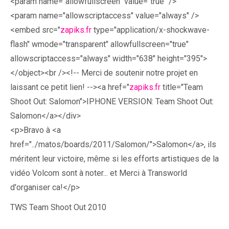
<param name="allowfullscreen" value="true" />
<param name="allowscriptaccess" value="always" />
<embed src="
zapiks.fr
type="application/x-shockwave-
flash" wmode="transparent" allowfullscreen="true"
allowscriptaccess="always" width="638" height="395">
</object><br /><!-- Merci de soutenir notre projet en
laissant ce petit lien! --><a href="
zapiks.fr
title="Team
Shoot Out: Salomon">IPHONE VERSION: Team Shoot Out:
Salomon</a></div>
<p>Bravo à <a
href="../matos/boards/2011/Salomon/">Salomon</a>, ils
méritent leur victoire, même si les efforts artistiques de la
vidéo Volcom sont à noter... et Merci à Transworld
d'organiser ca!</p>
TWS Team Shoot Out 2010